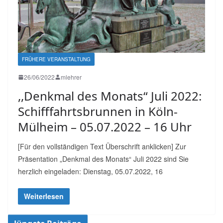
FRÜHERE VERANSTALTUNG
26/06/2022
mlehrer
,,Denkmal des Monats“ Juli 2022:
Schifffahrtsbrunnen in Köln-
Mülheim – 05.07.2022 – 16 Uhr
[Für den vollständigen Text Überschrift anklicken] Zur
Präsentation „Denkmal des Monats“ Juli 2022 sind Sie
herzlich eingeladen: Dienstag, 05.07.2022, 16
Weiterlesen