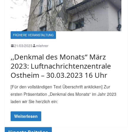
FRÜHERE VERANSTALTUNG
21/03/2023
mlehrer
,,Denkmal des Monats“ März
2023: Luftnachrichtenzentrale
Ostheim – 30.03.2023 16 Uhr
[Für den vollständigen Text Überschrift anklicken] Zur
ersten Präsentation „Denkmal des Monats“ im Jahr 2023
laden wir Sie herzlich ein:
Weiterlesen