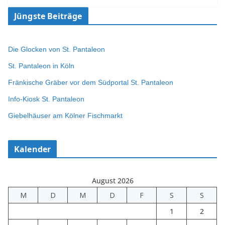
Jüngste Beiträge
Die Glocken von St. Pantaleon
St. Pantaleon in Köln
Fränkische Gräber vor dem Südportal St. Pantaleon
Info-Kiosk St. Pantaleon
Giebelhäuser am Kölner Fischmarkt
Kalender
August 2026
M
D
M
D
F
S
S
1
2