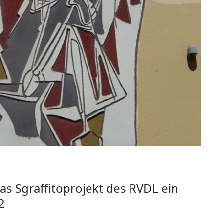
as Sgraffitoprojekt des RVDL ein
2