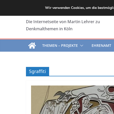
Zum
Wir verwenden Cookies, um die bestmöglic
Inhalt
springen
Die Internetseite von Martin Lehrer zu
Denkmalthemen in Köln
THEMEN – PROJEKTE
EHRENAMT
Sgraffiti