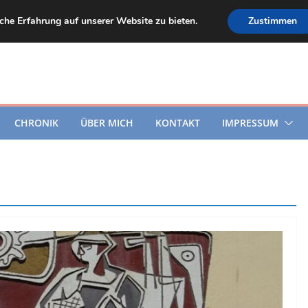
he Erfahrung auf unserer Website zu bieten.
Zustimmen
CHRONIK
ÜBER MICH
KONTAKT
IMPRESSUM