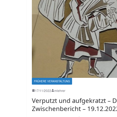
FRÜHERE VERANSTALTUNG
17/11/2022
mlehrer
Verputzt und aufgekratzt – D
Zwischenbericht – 19.12.202