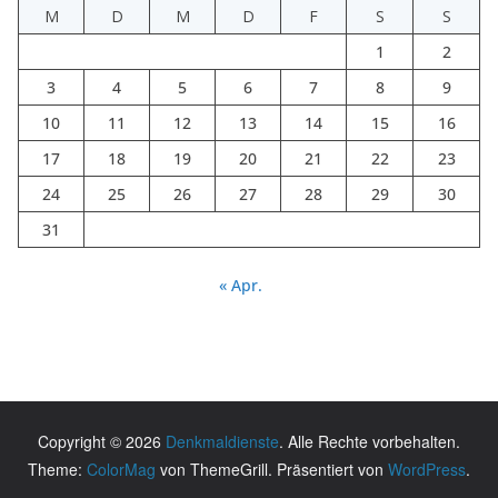
M
D
M
D
F
S
S
1
2
3
4
5
6
7
8
9
10
11
12
13
14
15
16
17
18
19
20
21
22
23
24
25
26
27
28
29
30
31
« Apr.
Copyright © 2026
Denkmaldienste
. Alle Rechte vorbehalten.
Theme:
ColorMag
von ThemeGrill. Präsentiert von
WordPress
.