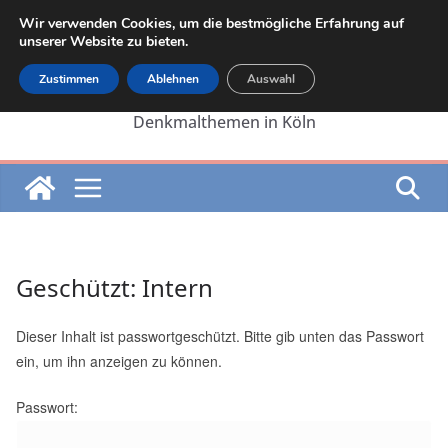
Zum
Wir verwenden Cookies, um die bestmögliche Erfahrung auf
Inhalt
unserer Website zu bieten.
springen
Zustimmen
Ablehnen
Auswahl
Die Internetseite von Martin Lehrer zu
Denkmalthemen in Köln
Geschützt: Intern
Dieser Inhalt ist passwortgeschützt. Bitte gib unten das Passwort
ein, um ihn anzeigen zu können.
Passwort: