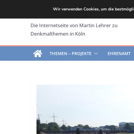
Zum
Wir verwenden Cookies, um die bestmöglic
Inhalt
springen
Die Internetseite von Martin Lehrer zu
Denkmalthemen in Köln
THEMEN – PROJEKTE
EHRENAMT