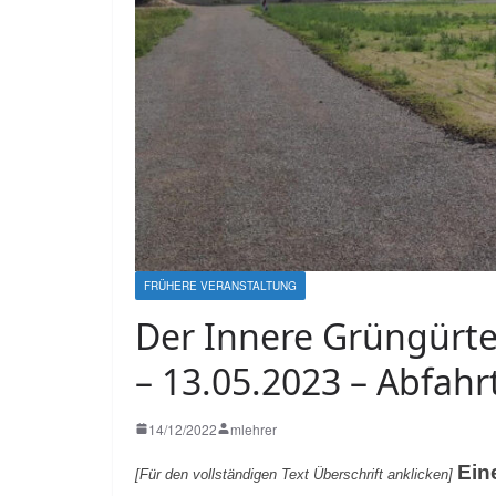
FRÜHERE VERANSTALTUNG
Der Innere Grüngürtel
– 13.05.2023 – Abfahr
14/12/2022
mlehrer
Ein
[Für den vollständigen Text Überschrift anklicken]