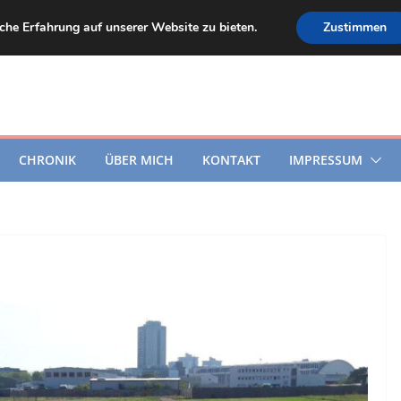
he Erfahrung auf unserer Website zu bieten.
Zustimmen
CHRONIK
ÜBER MICH
KONTAKT
IMPRESSUM