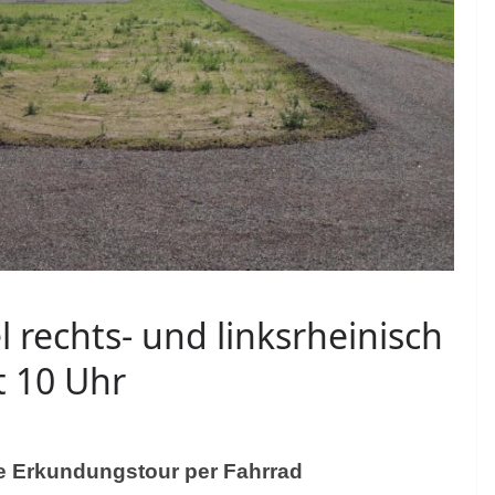
 rechts- und linksrheinisch
t 10 Uhr
e
Erkundungstour per Fahrrad