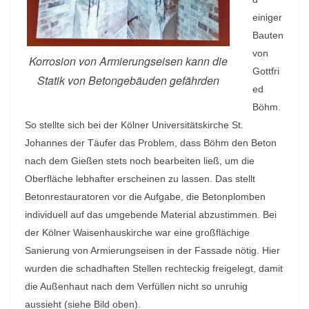
einiger
Bauten
von
Korrosion von Armierungseisen kann die
Gottfri
Statik von Betongebäuden gefährden
ed
Böhm.
So stellte sich bei der Kölner Universitätskirche St.
Johannes der Täufer das Problem, dass Böhm den Beton
nach dem Gießen stets noch bearbeiten ließ, um die
Oberfläche lebhafter erscheinen zu lassen. Das stellt
Betonrestauratoren vor die Aufgabe, die Betonplomben
individuell auf das umgebende Material abzustimmen. Bei
der Kölner Waisenhauskirche war eine großflächige
Sanierung von Armierungseisen in der Fassade nötig. Hier
wurden die schadhaften Stellen rechteckig freigelegt, damit
die Außenhaut nach dem Verfüllen nicht so unruhig
aussieht (siehe Bild oben).