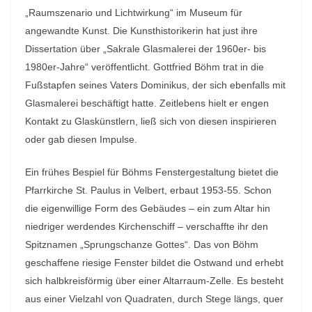
„Raumszenario und Lichtwirkung“ im Museum für
angewandte Kunst. Die Kunsthistorikerin hat just ihre
Dissertation über „Sakrale Glasmalerei der 1960er- bis
1980er-Jahre“ veröffentlicht. Gottfried Böhm trat in die
Fußstapfen seines Vaters Dominikus, der sich ebenfalls mit
Glasmalerei beschäftigt hatte. Zeitlebens hielt er engen
Kontakt zu Glaskünstlern, ließ sich von diesen inspirieren
oder gab diesen Impulse.
Ein frühes Bespiel für Böhms Fenstergestaltung bietet die
Pfarrkirche St. Paulus in Velbert, erbaut 1953-55. Schon
die eigenwillige Form des Gebäudes – ein zum Altar hin
niedriger werdendes Kirchenschiff – verschaffte ihr den
Spitznamen „Sprungschanze Gottes“. Das von Böhm
geschaffene riesige Fenster bildet die Ostwand und erhebt
sich halbkreisförmig über einer Altarraum-Zelle. Es besteht
aus einer Vielzahl von Quadraten, durch Stege längs, quer