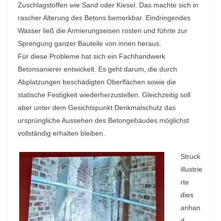
Zuschlagstoffen wie Sand oder Kiesel. Das machte sich in
rascher Alterung des Betons bemerkbar. Eindringendes
Wasser ließ die Armierungseisen rosten und führte zur
Sprengung ganzer Bauteile von innen heraus.
Für diese Probleme hat sich ein Fachhandwerk
Betonsanierer entwickelt. Es geht darum, die durch
Abplatzungen beschädigten Oberflächen sowie die
statische Festigkeit wiederherzustellen. Gleichzeitig soll
aber unter dem Gesichtspunkt Denkmalschutz das
ursprüngliche Aussehen des Betongebäudes möglichst
vollständig erhalten bleiben.
Struck
illustrie
rte
dies
anhan
d