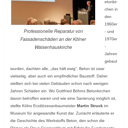
etonkir
chen in
den
1960er
Professionelle Reparatur von
- und
Fassadenschäden an der Kölner
1970er
Waisenhauskirche
-
Jahren
gebaut
wurden, dachten alle, „das hält ewig“. Beton ist zwar
vielseitig, aber auch ein empfindlicher Baustoff. Daher
stellten sich bei vielen Gebäuden schon nach wenigen
Jahren Schäden ein. Wo Gottfried Böhms Betonkirchen
davon betroffen waren und wie eine Sanierung möglich ist,
stellte Kölns Erzdiözesanbaumeister
Martin Struck
im
Museum für angewandte Kunst dar. Zunächt erläuterte er
die Geschichte des Werkstoffs Beton, den schon die