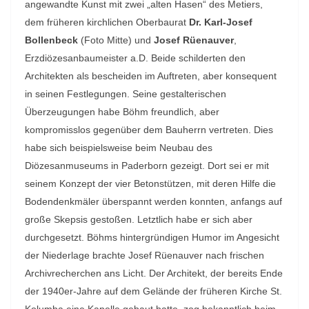
angewandte Kunst mit zwei „alten Hasen“ des Metiers,
dem früheren kirchlichen Oberbaurat
Dr. Karl-Josef
Bollenbeck
(Foto Mitte) und
Josef Rüenauver
,
Erzdiözesanbaumeister a.D. Beide schilderten den
Architekten als bescheiden im Auftreten, aber konsequent
in seinen Festlegungen. Seine gestalterischen
Überzeugungen habe Böhm freundlich, aber
kompromisslos gegenüber dem Bauherrn vertreten. Dies
habe sich beispielsweise beim Neubau des
Diözesanmuseums in Paderborn gezeigt. Dort sei er mit
seinem Konzept der vier Betonstützen, mit deren Hilfe die
Bodendenkmäler überspannt werden konnten, anfangs auf
große Skepsis gestoßen. Letztlich habe er sich aber
durchgesetzt. Böhms hintergründigen Humor im Angesicht
der Niederlage brachte Josef Rüenauver nach frischen
Archivrecherchen ans Licht. Der Architekt, der bereits Ende
der 1940er-Jahre auf dem Gelände der früheren Kirche St.