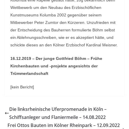
Kolumba eine Kapelle gebaut hatte, zog bekanntlich beim
Wettbewerb um den Neubau des Erzbischöflichen
Kunstmuseums Kolumba 2002 gegenüber seinem
Mitbewerber Peter Zumtor den Kürzeren. Unzufrieden mit
der Entscheidung des Bauherren formulierte Böhm selbst
ein Ablehnungsschreiben, wie er es akzeptiert hätte, und
schickte dieses an den Kölner Erzbischof Kardinal Meisner.
16.12.2019 – Der junge Gottfried Böhm – Frühe
Kirchenbauten und -projekte angesichts der
Trümmerlandschaft
[kein Bericht]
Die linksrheinische Uferpromenade in Köln –
Schiffsanleger und Flaniermeile – 14.08.2022
Frei Ottos Bauten im Kölner Rheinpark – 12.09.2022