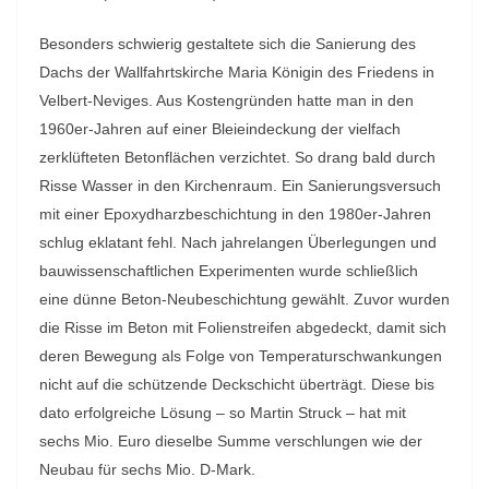
Besonders schwierig gestaltete sich die Sanierung des
Dachs der Wallfahrtskirche Maria Königin des Friedens in
Velbert-Neviges. Aus Kostengründen hatte man in den
1960er-Jahren auf einer Bleieindeckung der vielfach
zerklüfteten Betonflächen verzichtet. So drang bald durch
Risse Wasser in den Kirchenraum. Ein Sanierungsversuch
mit einer Epoxydharzbeschichtung in den 1980er-Jahren
schlug eklatant fehl. Nach jahrelangen Überlegungen und
bauwissenschaftlichen Experimenten wurde schließlich
eine dünne Beton-Neubeschichtung gewählt. Zuvor wurden
die Risse im Beton mit Folienstreifen abgedeckt, damit sich
deren Bewegung als Folge von Temperaturschwankungen
nicht auf die schützende Deckschicht überträgt. Diese bis
dato erfolgreiche Lösung – so Martin Struck – hat mit
sechs Mio. Euro dieselbe Summe verschlungen wie der
Neubau für sechs Mio. D-Mark.