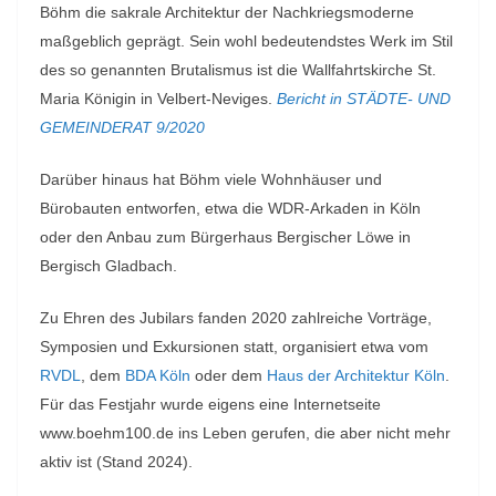
Böhm die sakrale Architektur der Nachkriegsmoderne
maßgeblich geprägt. Sein wohl bedeutendstes Werk im Stil
des so genannten Brutalismus ist die Wallfahrtskirche St.
Maria Königin in Velbert-Neviges.
Bericht in STÄDTE- UND
GEMEINDERAT 9/2020
Darüber hinaus hat Böhm viele Wohnhäuser und
Bürobauten entworfen, etwa die WDR-Arkaden in Köln
oder den Anbau zum Bürgerhaus Bergischer Löwe in
Bergisch Gladbach.
Zu Ehren des Jubilars fanden 2020 zahlreiche Vorträge,
Symposien und Exkursionen statt, organisiert etwa vom
RVDL
, dem
BDA Köln
oder dem
Haus der Architektur Köln
.
Für das Festjahr wurde eigens eine Internetseite
www.boehm100.de ins Leben gerufen, die aber nicht mehr
aktiv ist (Stand 2024).