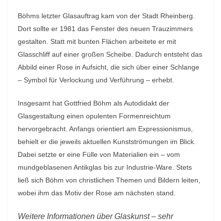
Böhms letzter Glasauftrag kam von der Stadt Rheinberg.
Dort sollte er 1981 das Fenster des neuen Trauzimmers
gestalten. Statt mit bunten Flächen arbeitete er mit
Glasschliff auf einer großen Scheibe. Dadurch entsteht das
Abbild einer Rose in Aufsicht, die sich über einer Schlange
– Symbol für Verlockung und Verführung – erhebt.
Insgesamt hat Gottfried Böhm als Autodidakt der
Glasgestaltung einen opulenten Formenreichtum
hervorgebracht. Anfangs orientiert am Expressionismus,
behielt er die jeweils aktuellen Kunstströmungen im Blick.
Dabei setzte er eine Fülle von Materialien ein – vom
mundgeblasenen Antikglas bis zur Industrie-Ware. Stets
ließ sich Böhm von christlichen Themen und Bildern leiten,
wobei ihm das Motiv der Rose am nächsten stand.
Weitere Informationen über Glaskunst – sehr