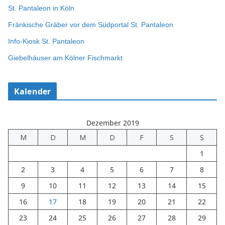
St. Pantaleon in Köln
Fränkische Gräber vor dem Südportal St. Pantaleon
Info-Kiosk St. Pantaleon
Giebelhäuser am Kölner Fischmarkt
Kalender
Dezember 2019
M
D
M
D
F
S
S
1
2
3
4
5
6
7
8
9
10
11
12
13
14
15
16
17
18
19
20
21
22
23
24
25
26
27
28
29