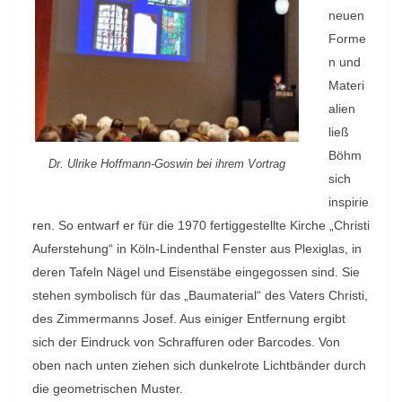
neuen
Forme
n und
Materi
alien
ließ
Böhm
Dr. Ulrike Hoffmann-Goswin bei ihrem Vortrag
sich
inspirie
ren. So entwarf er für die 1970 fertiggestellte Kirche „Christi
Auferstehung“ in Köln-Lindenthal Fenster aus Plexiglas, in
deren Tafeln Nägel und Eisenstäbe eingegossen sind. Sie
stehen symbolisch für das „Baumaterial“ des Vaters Christi,
des Zimmermanns Josef. Aus einiger Entfernung ergibt
sich der Eindruck von Schraffuren oder Barcodes. Von
oben nach unten ziehen sich dunkelrote Lichtbänder durch
die geometrischen Muster.