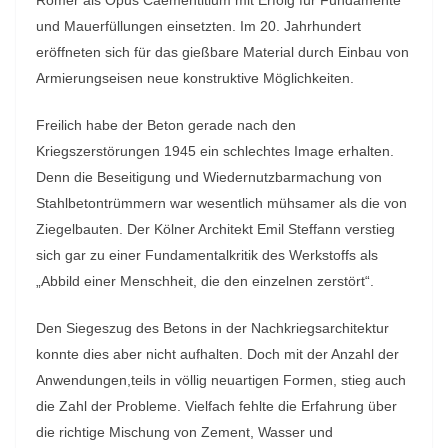
Römer als Opus Caementitium mit Erfolg für Fundamente
und Mauerfüllungen einsetzten. Im 20. Jahrhundert
eröffneten sich für das gießbare Material durch Einbau von
Armierungseisen neue konstruktive Möglichkeiten.
Freilich habe der Beton gerade nach den
Kriegszerstörungen 1945 ein schlechtes Image erhalten.
Denn die Beseitigung und Wiedernutzbarmachung von
Stahlbetontrümmern war wesentlich mühsamer als die von
Ziegelbauten. Der Kölner Architekt Emil Steffann verstieg
sich gar zu einer Fundamentalkritik des Werkstoffs als
„Abbild einer Menschheit, die den einzelnen zerstört“.
Den Siegeszug des Betons in der Nachkriegsarchitektur
konnte dies aber nicht aufhalten. Doch mit der Anzahl der
Anwendungen,teils in völlig neuartigen Formen, stieg auch
die Zahl der Probleme. Vielfach fehlte die Erfahrung über
die richtige Mischung von Zement, Wasser und