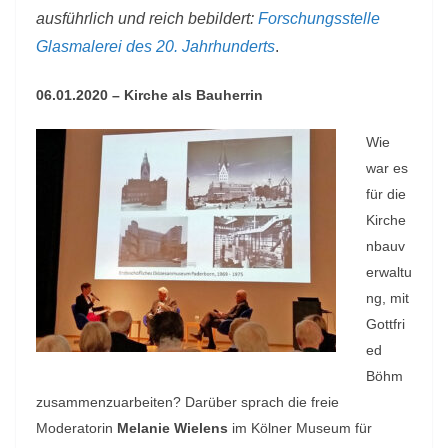
ausführlich und reich bebildert:
Forschungsstelle
Glasmalerei des 20. Jahrhunderts
.
06.01.2020 – Kirche als Bauherrin
Wie
war es
für die
Kirche
nbauv
erwaltu
ng, mit
Gottfri
ed
Böhm
zusammenzuarbeiten? Darüber sprach die freie
Moderatorin
Melanie Wielens
im Kölner Museum für