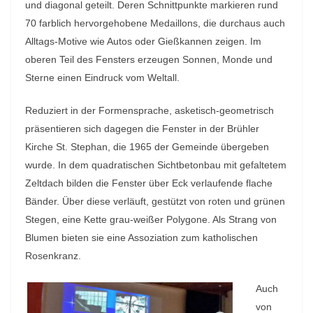
und diagonal geteilt. Deren Schnittpunkte markieren rund
70 farblich hervorgehobene Medaillons, die durchaus auch
Alltags-Motive wie Autos oder Gießkannen zeigen. Im
oberen Teil des Fensters erzeugen Sonnen, Monde und
Sterne einen Eindruck vom Weltall.
Reduziert in der Formensprache, asketisch-geometrisch
präsentieren sich dagegen die Fenster in der Brühler
Kirche St. Stephan, die 1965 der Gemeinde übergeben
wurde. In dem quadratischen Sichtbetonbau mit gefaltetem
Zeltdach bilden die Fenster über Eck verlaufende flache
Bänder. Über diese verläuft, gestützt von roten und grünen
Stegen, eine Kette grau-weißer Polygone. Als Strang von
Blumen bieten sie eine Assoziation zum katholischen
Rosenkranz.
Auch
von