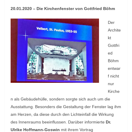
20.01.2020 – Die Kirchenfenster von Gottfried Böhm
Der
Archite
kt
Gottfri
ed
Böhm
entwar
f nicht
nur
Kirche
n als Gebäudehülle, sondern sorgte sich auch um die
Ausstattung. Besonders die Gestaltung der Fenster lag ihm
am Herzen, da diese durch den Lichteinfall die Wirkung
des Innenraums beeinflussen. Darüber informierte
Dr.
Ulrike Hoffmann-Goswin
mit ihrem Vortrag