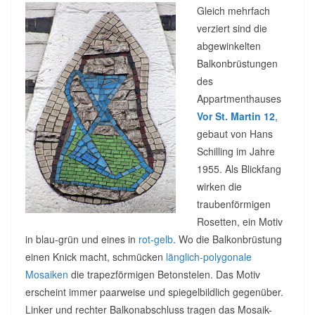
Gleich mehrfach
verziert sind die
abgewinkelten
Balkonbrüstungen
des
Appartmenthauses
Vor St. Martin 12
,
gebaut von Hans
Schilling im Jahre
1955. Als Blickfang
wirken die
traubenförmigen
Rosetten, ein Motiv
in blau-grün und eines in
rot-gelb
. Wo die Balkonbrüstung
einen Knick macht, schmücken
länglich-polygonale
Mosaiken
die trapezförmigen Betonstelen. Das Motiv
erscheint immer paarweise und spiegelbildlich gegenüber.
Linker und rechter Balkonabschluss tragen das Mosaik-