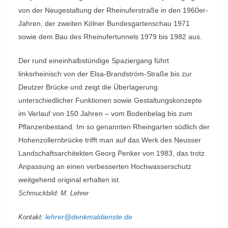
von der Neugestaltung der Rheinuferstraße in den 1960er-
Jahren, der zweiten Kölner Bundesgartenschau 1971
sowie dem Bau des Rheinufertunnels 1979 bis 1982 aus.
Der rund eineinhalbstündige Spaziergang führt
linksrheinisch von der Elsa-Brandström-Straße bis zur
Deutzer Brücke und zeigt die Überlagerung
unterschiedlicher Funktionen sowie Gestaltungskonzepte
im Verlauf von 150 Jahren – vom Bodenbelag bis zum
Pflanzenbestand. Im so genannten Rheingarten südlich der
Hohenzollernbrücke trifft man auf das Werk des Neusser
Landschaftsarchitekten Georg Penker von 1983, das trotz
Anpassung an einen verbesserten Hochwasserschutz
weitgehend original erhalten ist.
Schmuckbild: M. Lehrer
lehrer@denkmaldienste.de
Kontakt: