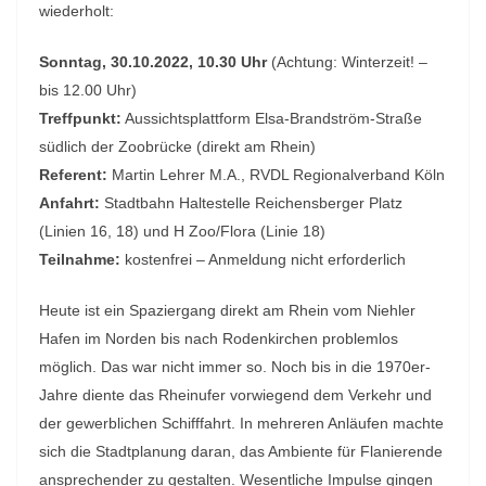
wiederholt:
Sonntag, 30.10.2022, 10.30 Uhr
(Achtung: Winterzeit! –
bis 12.00 Uhr)
Treffpunkt:
Aussichtsplattform Elsa-Brandström-Straße
südlich der Zoobrücke (direkt am Rhein)
Referent:
Martin Lehrer M.A., RVDL Regionalverband Köln
Anfahrt:
Stadtbahn Haltestelle Reichensberger Platz
(Linien 16, 18) und H Zoo/Flora (Linie 18)
Teilnahme:
kostenfrei – Anmeldung nicht erforderlich
Heute ist ein Spaziergang direkt am Rhein vom Niehler
Hafen im Norden bis nach Rodenkirchen problemlos
möglich. Das war nicht immer so. Noch bis in die 1970er-
Jahre diente das Rheinufer vorwiegend dem Verkehr und
der gewerblichen Schifffahrt. In mehreren Anläufen machte
sich die Stadtplanung daran, das Ambiente für Flanierende
ansprechender zu gestalten. Wesentliche Impulse gingen